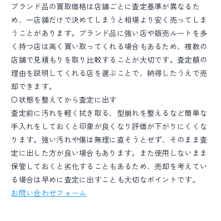
ブランド品の買取価格は店舗ごとに査定基準が異なるた
め、一店舗だけで決めてしまうと相場より安く売ってしま
うことがあります。ブランド品に強い店や販売ルートを多
く持つ店は高く買い取ってくれる場合もあるため、複数の
店舗で見積もりを取り比較することが大切です。査定額の
理由を説明してくれる店を選ぶことで、納得したうえで売
却できます。
〇状態を整えてから査定に出す
査定前に汚れを軽く拭き取る、型崩れを整えるなど簡単な
手入れをしておくと印象が良くなり評価が下がりにくくな
ります。強い汚れや傷は無理に直そうとせず、そのまま査
定に出した方が良い場合もあります。また使用しないまま
保管しておくと劣化することもあるため、売却を考えてい
る場合は早めに査定に出すことも大切なポイントです。
お問い合わせフォーム