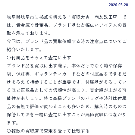
2026.05.20
岐阜県岐阜市に拠点を構える「買取大吉 西友改田店」で
は、貴金属や骨董品、ブランド品など幅広いアイテムの買
取を承っております。
今回は、ブランド品の買取依頼する時の注意点についてご
紹介いたします。
〇付属品をそろえて査定に出す
ブランド品を買取に出す際は、本体だけでなく箱や保存
袋、保証書、ギャランティカードなどの付属品をできるだ
けそろえて持参することが重要です。付属品がそろってい
るほど正規品としての信頼性が高まり、査定額が上がる可
能性があります。特に高級ブランドのバッグや時計は付属
品の有無で評価が変わることも多いため、購入時のものは
保管しておき一緒に査定に出すことが高価買取につながり
ます。
〇複数の買取店で査定を受けて比較する